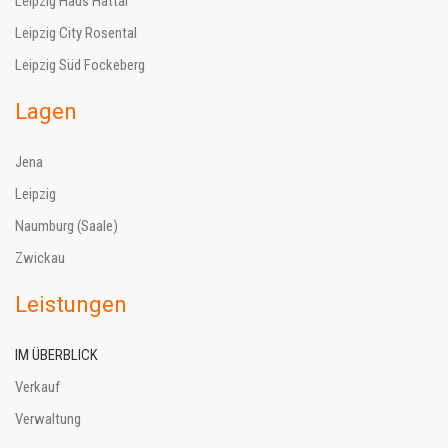
Leipzig Haus Hattar
Leipzig City Rosental
Leipzig Süd Fockeberg
Lagen
Jena
Leipzig
Naumburg (Saale)
Zwickau
Leistungen
IM ÜBERBLICK
Verkauf
Verwaltung