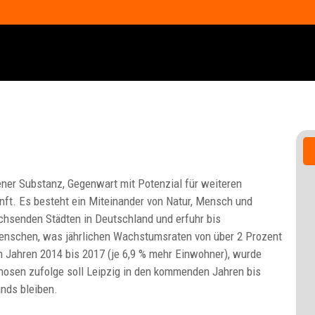
altener Substanz, Gegenwart mit Potenzial für weiteren
t. Es besteht ein Miteinander von Natur, Mensch und
chsenden Städten in Deutschland und erfuhr bis
Menschen, was jährlichen Wachstumsraten von über 2 Prozent
 Jahren 2014 bis 2017 (je 6,9 % mehr Einwohner), wurde
nosen zufolge soll Leipzig in den kommenden Jahren bis
nds bleiben.