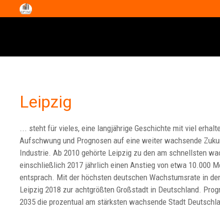
Leipzig
... steht für vieles, eine langjährige Geschichte mit viel erh
Aufschwung und Prognosen auf eine weiter wachsende Zukunf
Industrie. Ab 2010 gehörte Leipzig zu den am schnellsten wa
einschließlich 2017 jährlich einen Anstieg von etwa 10.000 
entsprach. Mit der höchsten deutschen Wachstumsrate in den
Leipzig 2018 zur achtgrößten Großstadt in Deutschland. Prog
2035 die prozentual am stärksten wachsende Stadt Deutschla