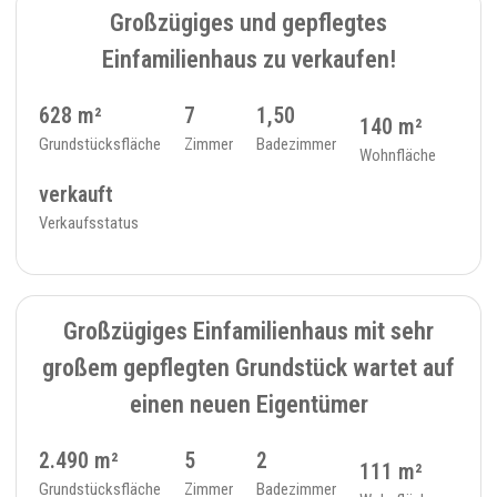
Großzügiges und gepflegtes
Einfamilienhaus zu verkaufen!
628 m²
7
1,50
140 m²
Grundstücksfläche
Zimmer
Badezimmer
Wohnfläche
verkauft
Verkaufsstatus
VERKAUFT
11
EINFAMILIENHAUS - 35
Großzügiges Einfamilienhaus mit sehr
großem gepflegten Grundstück wartet auf
einen neuen Eigentümer
2.490 m²
5
2
111 m²
Grundstücksfläche
Zimmer
Badezimmer