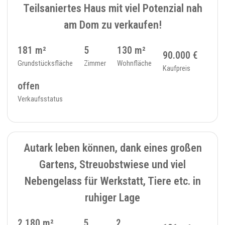
Teilsaniertes Haus mit viel Potenzial nah
am Dom zu verkaufen!
181 m²
5
130 m²
90.000 €
Grundstücksfläche
Zimmer
Wohnfläche
Kaufpreis
offen
Verkaufsstatus
VERKAUFT
9
EINFAMILIENHAUS - 365
Autark leben können, dank eines großen
Gartens, Streuobstwiese und viel
Nebengelass für Werkstatt, Tiere etc. in
ruhiger Lage
2.180 m²
5
2