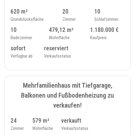
620 m²
20
10
Grundstücksfläche
Zimmer
Schlafzimmer
10
479,12 m²
1.180.000 €
Badezimmer
Wohnfläche
Kaufpreis
sofort
reserviert
Verfügbar ab
Verkaufsstatus
VERKAUFT
3
MEHRFAMILIENHAUS - 166
Mehrfamilienhaus mit Tiefgarage,
Balkonen und Fußbodenheizung zu
verkaufen!
24
579 m²
verkauft
Zimmer
Wohnfläche
Verkaufsstatus