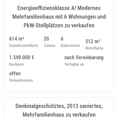
Energieeffiziensklasse A! Modernes
Mehrfamilienhaus mit 6 Wohnungen und
PkW-Stellplätzen zu verkaufen
614 m²
20
6
512 m²
Grundstücksfläche
Zimmer
Badezimmer
Wohnfläche
1.590.000 €
nach Vereinbarung
Kaufpreis
Verfügbar ab
offen
Verkaufsstatus
RESERVIERT
8
MEHRFAMILIENHAUS - 400
Denkmalgeschütztes, 2013 saniertes,
Mehrfamilienhaus zu verkaufen