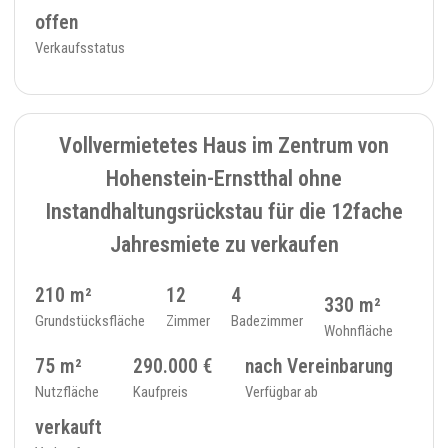
offen
Verkaufsstatus
VERKAUFT
6
MEHRFAMILIENHAUS - 391
Vollvermietetes Haus im Zentrum von
Hohenstein-Ernstthal ohne
Instandhaltungsrückstau für die 12fache
Jahresmiete zu verkaufen
210 m²
12
4
330 m²
Grundstücksfläche
Zimmer
Badezimmer
Wohnfläche
75 m²
290.000 €
nach Vereinbarung
Nutzfläche
Kaufpreis
Verfügbar ab
verkauft