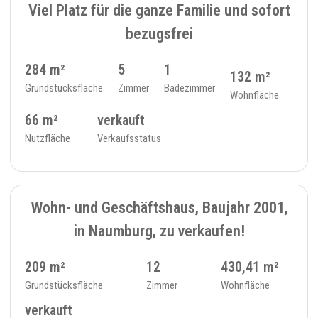
Viel Platz für die ganze Familie und sofort
bezugsfrei
284 m²
5
1
132 m²
Grundstücksfläche
Zimmer
Badezimmer
Wohnfläche
66 m²
verkauft
Nutzfläche
Verkaufsstatus
VERKAUFT
15
ZIMMER - 14
Wohn- und Geschäftshaus, Baujahr 2001,
in Naumburg, zu verkaufen!
209 m²
12
430,41 m²
Grundstücksfläche
Zimmer
Wohnfläche
verkauft