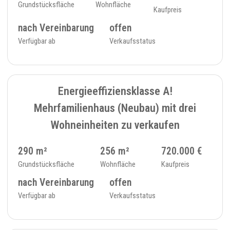
Grundstücksfläche
Wohnfläche
Kaufpreis
nach Vereinbarung
offen
Verfügbar ab
Verkaufsstatus
7
MEHRFAMILIENHAUS - 404
Energieeffiziensklasse A!
Mehrfamilienhaus (Neubau) mit drei
Wohneinheiten zu verkaufen
290 m²
256 m²
720.000 €
Grundstücksfläche
Wohnfläche
Kaufpreis
nach Vereinbarung
offen
Verfügbar ab
Verkaufsstatus
4
MEHRFAMILIENHAUS - 227