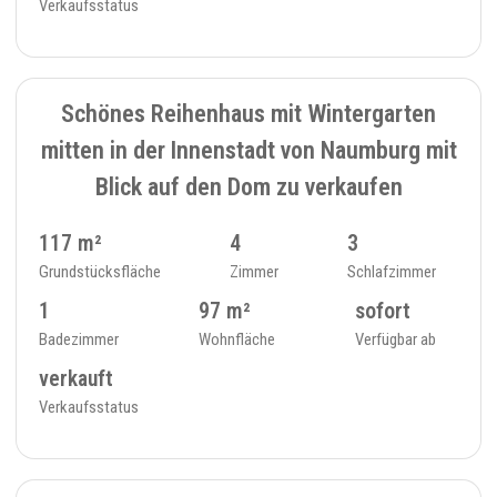
Verkaufsstatus
VERKAUFT
7
REIHENHAUS - 388
Schönes Reihenhaus mit Wintergarten
mitten in der Innenstadt von Naumburg mit
Blick auf den Dom zu verkaufen
117 m²
4
3
Grundstücksfläche
Zimmer
Schlafzimmer
1
97 m²
sofort
Badezimmer
Wohnfläche
Verfügbar ab
verkauft
Verkaufsstatus
4
EINFAMILIENHAUS - 384