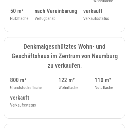
Wohnfläche
50 m²
nach Vereinbarung
verkauft
Nutzfläche
Verfügbar ab
Verkaufsstatus
VERKAUFT
9
ZIMMER - 31
Denkmalgeschütztes Wohn- und
Geschäftshaus im Zentrum von Naumburg
zu verkaufen.
800 m²
122 m²
110 m²
Grundstücksfläche
Wohnfläche
Nutzfläche
verkauft
Verkaufsstatus
VERKAUFT
10
DOPPELHAUSHÄLFTE - 303