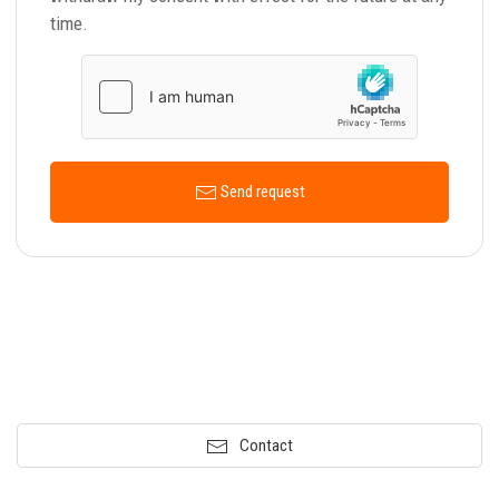
time.
Send request
Contact