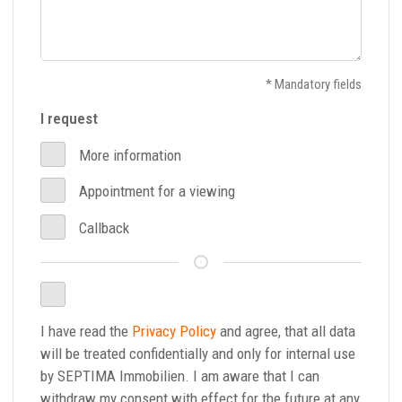
* Mandatory fields
I request
More information
Appointment for a viewing
Callback
I have read the
Privacy Policy
and agree, that all data
will be treated confidentially and only for internal use
by SEPTIMA Immobilien. I am aware that I can
withdraw my consent with effect for the future at any