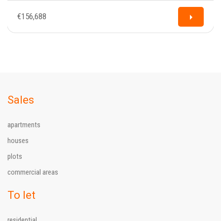
€156,688
Sales
apartments
houses
plots
commercial areas
To let
residential