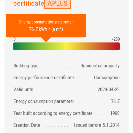
certificate
APLUS
Energy consumption parameter
76.7 kWh / (a·m²)
0
>250
Building type
Residential property
Energy performance certificate
Consumption
Valid until
2024-04-29
Energy consumption parameter
76.7
Year built according to energy certificate
1900
Creation Date
Issued before 5.1.2014