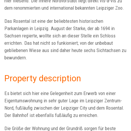
hier fließend. Die Innere Nordvorstadt liegt direkt vis-a-vis zu
dem renommierten und international bekannten Leipziger Zoo.
Das Rosental ist eine der beliebtesten historischen
Parkanlagen in Leipzig. August der Starke, der ab 1694 in
Sachsen regierte, wollte sich an dieser Stelle ein Schloss
errichten. Das hat nicht so funkioniert; von der unbebaut
gebliebenen Wiese aus sind daher heute sechs Sichtachsen zu
bewundern.
Property description
Es bietet sich hier eine Gelegenheit zum Erwerb von einer
Eigentumswohnung in sehr guter Lage im Leipziger Zentrum-
Nord, fußläufig zwischen der Leipziger City und dem Rosental.
Der Bahnhof ist ebenfalls fußläufig zu erreichen.
Die Größe der Wohnung und der Grundriß sorgen für beste