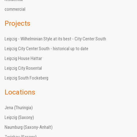
commercial
Projects
Leipzig - Wilhelminian Style at its best - City Center South
Leipzig City Center South - historical up to date
Leipzig House Hattar
Leipzig City Rosental
Leipzig South Fockeberg
Locations
Jena (Thuringia)
Leipzig (Saxony)
Naumburg (Saxony-Anhalt)
Zwickau (Saxony)