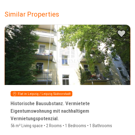
Similar Properties
Flat in Leipzig / Leipzig Südvorstadt
Historische Bausubstanz. Vermietete
Eigentumswohnung mit nachhaltigem
Vermietungspotenzial.
56 m² Living space • 2 Rooms • 1 Bedrooms • 1 Bathrooms