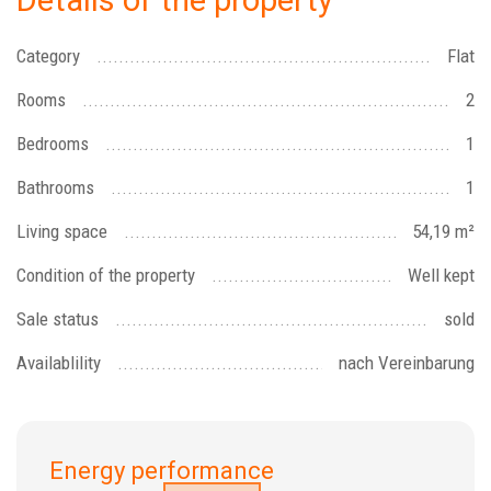
Category
Flat
Rooms
2
Bedrooms
1
Bathrooms
1
Living space
54,19 m²
Condition of the property
Well kept
Sale status
sold
Availablility
nach Vereinbarung
Energy performance