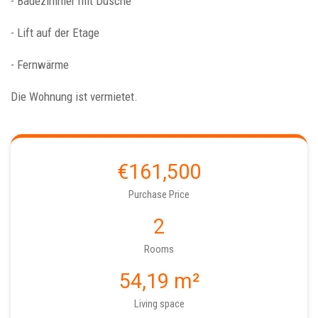
- Badezimmer mit Dusche
- Lift auf der Etage
- Fernwärme
Die Wohnung ist vermietet.
€161,500
Purchase Price
2
Rooms
54,19 m²
Living space